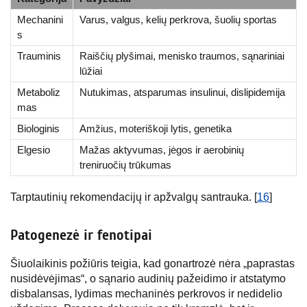
Mechanini
Varus, valgus, kelių perkrova, šuolių sportas
s
Trauminis
Raiščių plyšimai, menisko traumos, sąnariniai
lūžiai
Metaboliz
Nutukimas, atsparumas insulinui, dislipidemija
mas
Biologinis
Amžius, moteriškoji lytis, genetika
Elgesio
Mažas aktyvumas, jėgos ir aerobinių
treniruočių trūkumas
Tarptautinių rekomendacijų ir apžvalgų santrauka. [
16
]
Patogenezė ir fenotipai
Šiuolaikinis požiūris teigia, kad gonartrozė nėra „paprastas
nusidėvėjimas“, o sąnario audinių pažeidimo ir atstatymo
disbalansas, lydimas mechaninės perkrovos ir nedidelio