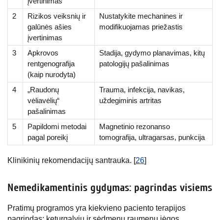
įvertinimas
2
Rizikos veiksnių ir
Nustatykite mechanines ir
galūnės ašies
modifikuojamas priežastis
įvertinimas
3
Apkrovos
Stadija, gydymo planavimas, kitų
rentgenografija
patologijų pašalinimas
(kaip nurodyta)
4
„Raudonų
Trauma, infekcija, navikas,
vėliavėlių“
uždegiminis artritas
pašalinimas
5
Papildomi metodai
Magnetinio rezonanso
pagal poreikį
tomografija, ultragarsas, punkcija
Klinikinių rekomendacijų santrauka. [
26
]
Nemedikamentinis gydymas: pagrindas visiems
Pratimų programos yra kiekvieno paciento terapijos
pagrindas: keturgalvių ir sėdmenų raumenų jėgos